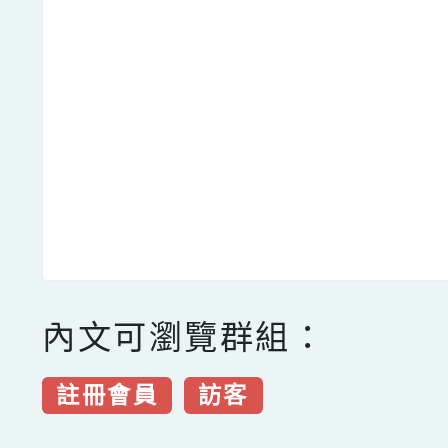
內文可瀏覽群組：
註冊會員
訪客