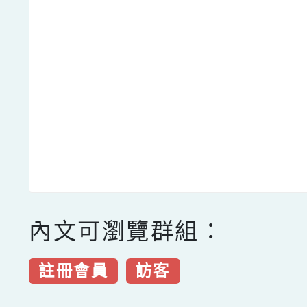
內文可瀏覽群組：
註冊會員
訪客