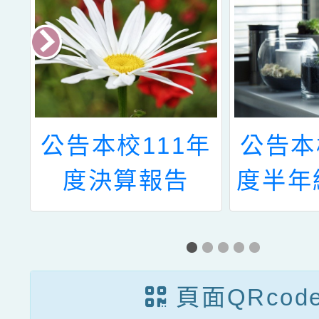
書
公告本校111年
公告本
度決算報告
度半年
頁面QRcod