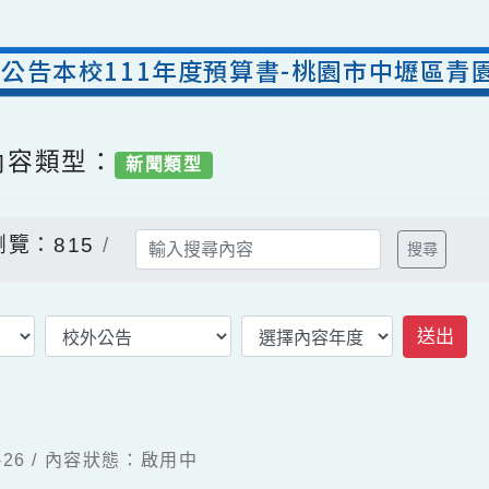
書:公告本校111年度預算書-桃園市中壢
/ 內容類型：
新聞類型
瀏覽：815
搜
-11-26 / 內容狀態：啟用中