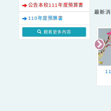
公告本校112年預算書
公告本校111年度預算書
最
110年度預算書
觀看更多內容
15年度預算書
公告本校111年度預
算書