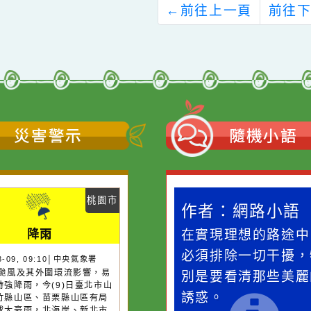
←
前往上一頁
災害警示
隨機
桃園市
路小語
作者：網路小語
作者：