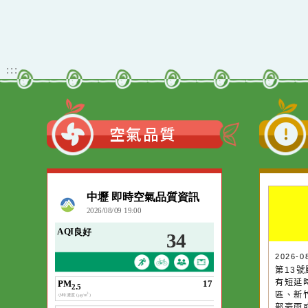
:::
空氣品質
作者：網