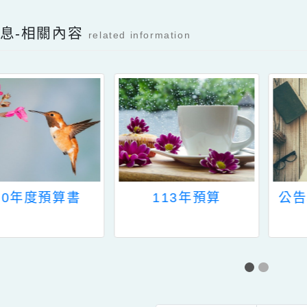
檔案下載
新消息-相關內容
related information
110年度預算書
113年預算