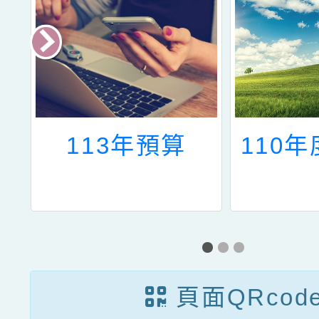
書
113年預算
110
頁面QRcod