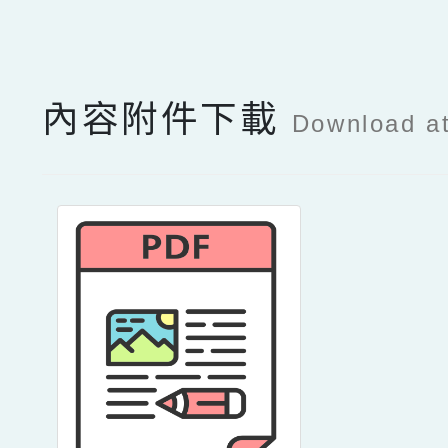
點擊Facebook分享及
內容附件下載
Download a