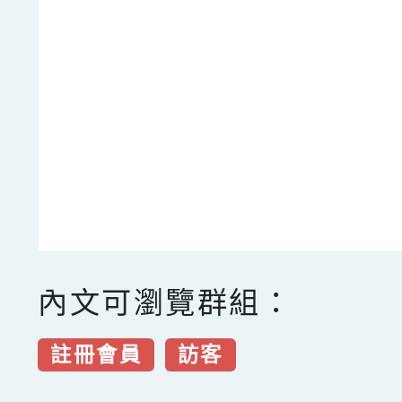
內文可瀏覽群組：
註冊會員
訪客