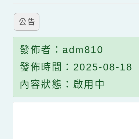
公告
發佈者：adm810
發佈時間：2025-08-18
內容狀態：啟用中