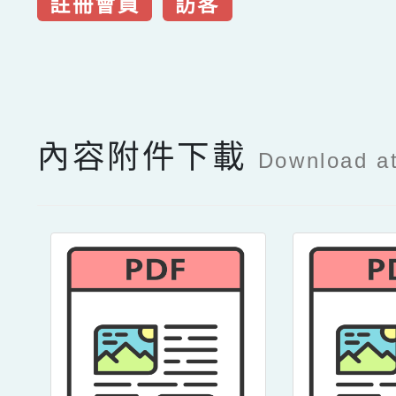
註冊會員
訪客
點擊Facebook分享及
內容附件下載
Download a