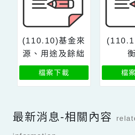
(110.10)基金來
(110.
源、用途及餘絀
表
檔案下載
檔
最新消息-相關內容
rela