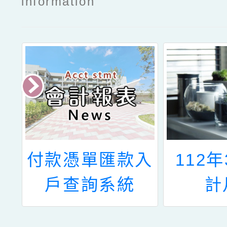
information
會
付款憑單匯款入
112年
戶查詢系統
計