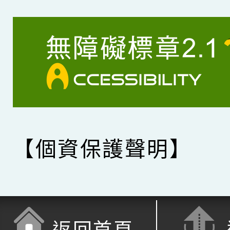
【個資保護聲明】