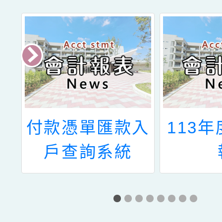
付款憑單匯款入
113
戶查詢系統