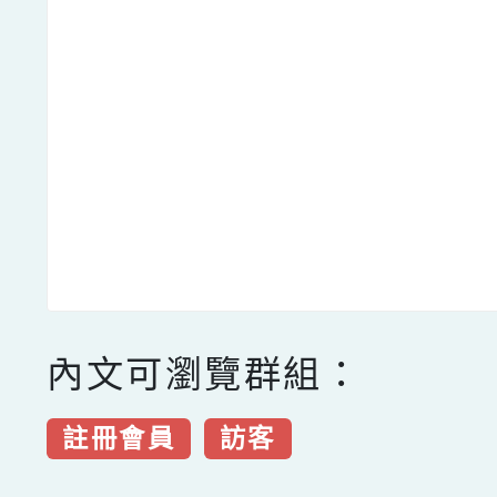
內文可瀏覽群組：
註冊會員
訪客