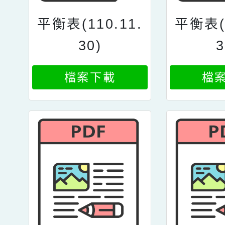
平衡表(110.11.
平衡表(1
30)
3
檔案下載
檔