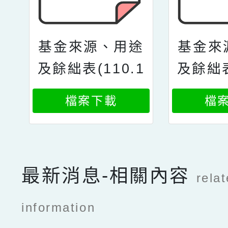
基金來源、用途
基金來
及餘絀表(110.1
及餘絀表
1)
檔案下載
檔
最新消息-相關內容
rela
information