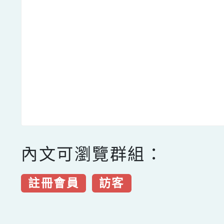
內文可瀏覽群組：
註冊會員
訪客
點擊Facebook分享及