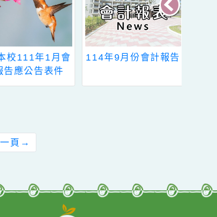
公告本校111年1月會
114年9月份會計報告
計報告應公告表件
前往下一頁
→