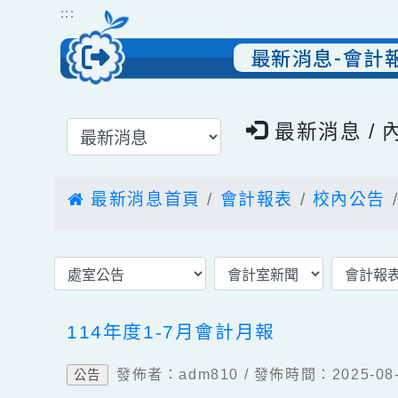
跳到主要內容
網站導覽
:::
最新消息-會
選擇後頁面內容會更新
最新消息 
最新消息首頁
會計報表
校內公
114年度1-7月會計月報
發佈者：adm810 / 發佈時間：2025
公告