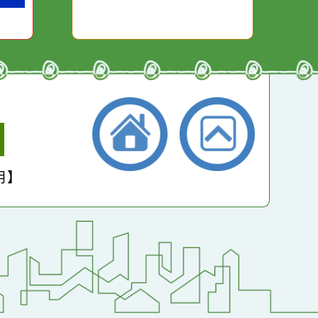
平均：
4451
小學
護聲明】
返回首頁
返回頂端