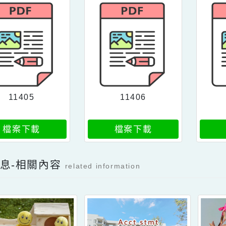
檔案下載
檔案下載
11405
11406
檔案下載
檔案下載
新消息-相關內容
related information