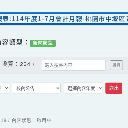
計報表:114年度1-7月會計月報-桃園市
/ 內容類型：
新聞類型
告
瀏覽：264
-08-18 / 內容狀態：啟用中