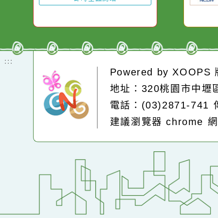
方
即時空品測站
:::
Powered by
XOOP
地址：320桃園市中
電話：(03)2871-74
建議瀏覽器 chrome