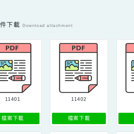
可瀏覽群組：
註冊會員
訪客
Facebook分享及讚按鈕，會開啟新視窗輸入
容附件下載
Download attachment
11401
11402