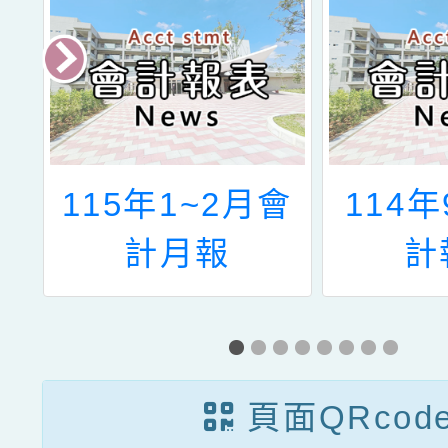
115年1~2月會
114
計月報
計
頁面QRcod