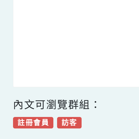
內文可瀏覽群組：
註冊會員
訪客