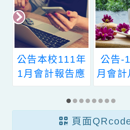
月
公告本校111年
公告-1
1月會計報告應
月會計
公告表件
告
頁面QRcod