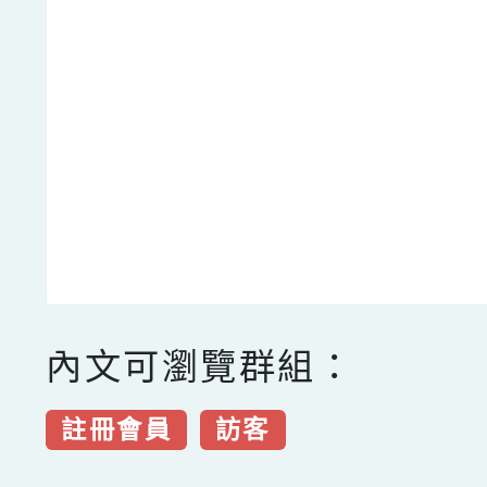
內文可瀏覽群組：
註冊會員
訪客