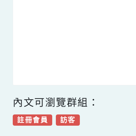
內文可瀏覽群組：
註冊會員
訪客