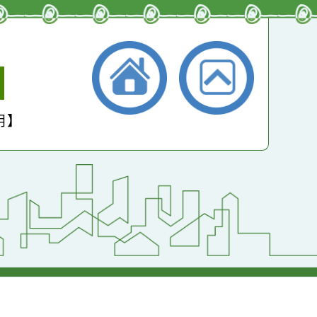
小學
護聲明】
返回首頁
返回頂端