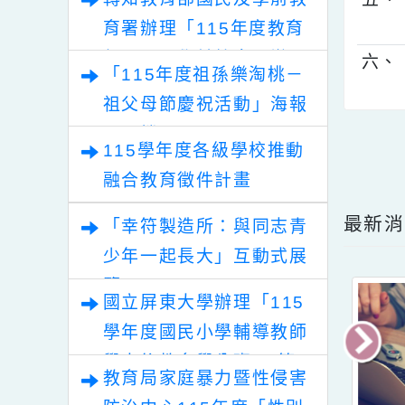
四
轉知教育部國民及學前教
五
育署辦理「115年度教育
部國民及學前教育署辦理
六
「115年度祖孫樂淘桃－
性別平等教育建置課程與
祖父母節慶祝活動」海報
教學人才庫實施計畫」
電子檔
點擊
115學年度各級學校推動
融合教育徵件計畫
最
「幸符製造所：與同志青
少年一起長大」互動式展
覽
國立屏東大學辦理「115