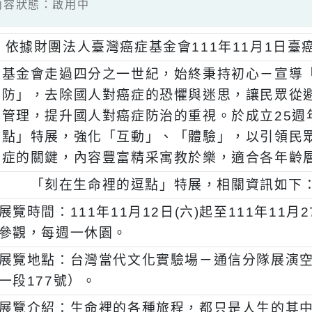
7 / 內容狀態：啟用中
、
依據財團法人臺灣癌症基金會111年11月1日
、
基金會走過四分之一世紀，始終秉持初心－
防」，去除國人對癌症的恐懼與迷思，讓民
管理，提升國人對癌症防治的重視。於成立
點」特展，強化「互動」、「體驗」，以引
症的關鍵，內容豐富精采寓教於樂，適合各
、
「刻在生命裡的逗點」特展，相關資訊
一)
展覽時間：111年11月12日(六)起至111年11
參觀，每週一休園。
二)
展覽地點：台灣當代文化實驗場－通信分隊