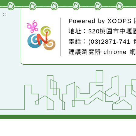
即時空品測站
:::
Powered by
XOOP
地址：320桃園市中
電話：(03)2871-74
建議瀏覽器 chrome
網站設計：
Neil網站設計
工坊