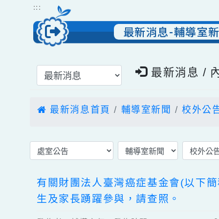
跳到主要內容
網站導覽
:::
最新消息-輔導
選擇後頁面內容會更新
最新消息 
最新消息首頁
輔導室新聞
校外
有關財團法人臺灣癌症基金會(以
生及家長踴躍參與，請查照。