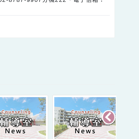
eraway.org.tw/News-single/12)。
02-8787-9907分機222、電子信箱：
內容