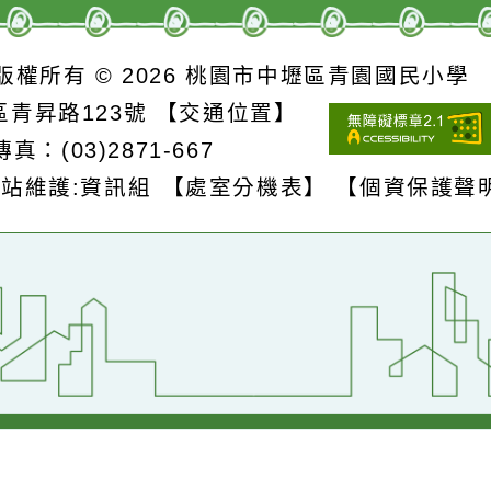
詳細資料》
S
版權所有 © 2026
桃園市中壢區青園國民
壢區青昇路123號
【交通位置】
1
傳真：(03)2871-667
網站維護:資訊組
【處室分機表】
【個資保