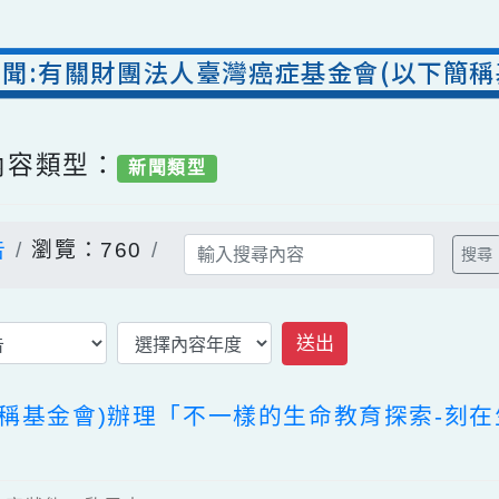
室新聞:有關財團法人臺灣癌症基金會(以
/ 內容類型：
新聞類型
公告
瀏覽：760
送出
下簡稱基金會)辦理「不一樣的生命教育探索