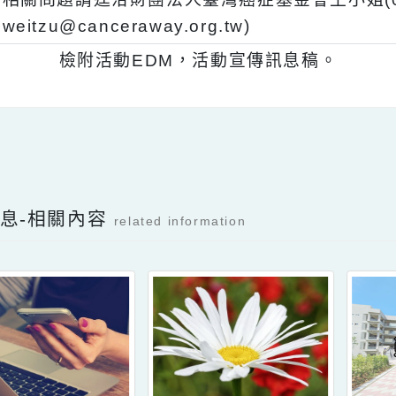
、
活動連結網址(https://canceraway579.canc
、
相關問題請逕洽財團法人臺灣癌症基金會王小姐(
weitzu@canceraway.org.tw)
、
檢附活動EDM，活動宣傳訊息稿。
Facebook分享及讚按鈕，會開啟新視窗輸入
新消息-相關內容
related information