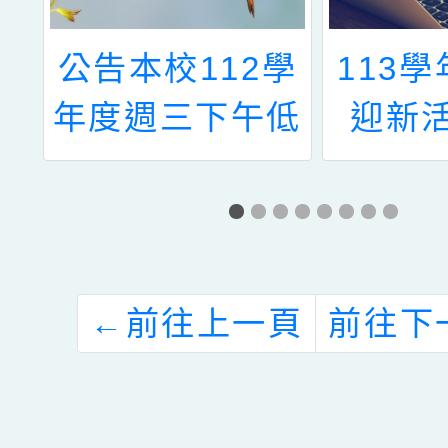
政
公告本校112學
113
注
年度週三下午低
迎新
格
年級兒童課後照
資
顧服務教師甄選
考
資訊
需
←
前往上一頁
前往下
性