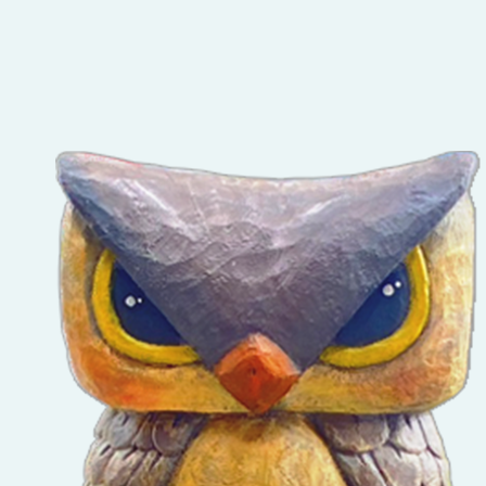
師場），調整辦
理時間一案