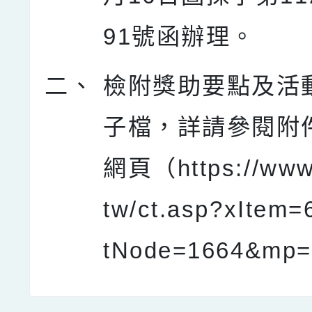
91號函辦理。
二、
檢附獎助要點及活
子檔，詳請參閱附
網頁（https://www.
tw/ct.asp?xItem
tNode=1664&mp