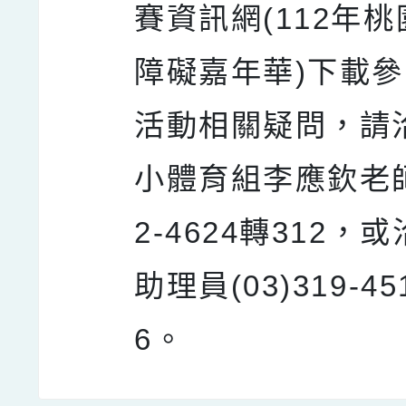
賽資訊網(112年
障礙嘉年華)下載
活動相關疑問，請
小體育組李應欽老師(
2-4624轉312，
助理員(03)319-45
6。