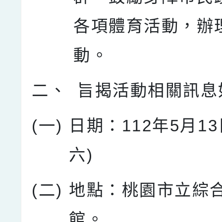
各項體育活動，辦
動。
二、
旨揭活動相關訊息
(一)
日期：112年5月1
六)
(二)
地點：桃園市立綜
館。