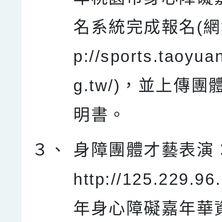
名系統完成報名(網址
p://sports.taoyua
g.tw/)，並上傳
明書。
３、
身障團體才藝表演
http://125.229.96
年身心障礙嘉年華