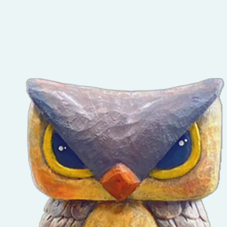
育部推動相關具
體措施如說明