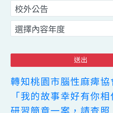
送出
轉知桃園市腦性麻痺協
「我的故事幸好有你相
研習簡章一案，請查照