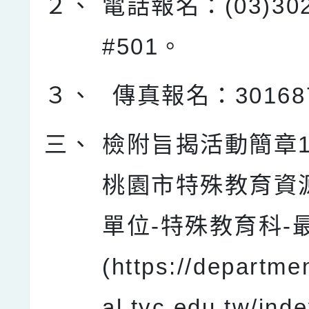
２、
電話報名：(03)302
#501。
３、
傳真報名：30168
三、
檢附旨揭活動簡章
桃園市特殊教育資
單位-特殊教育科-
(https://departme
al.tyc.edu.tw/ind