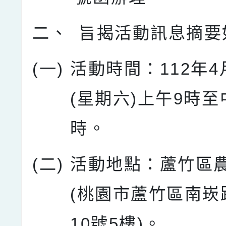
二、
旨揭活動訊息摘要
(一)
活動時間：112年4
(星期六)上午9時至
時。
(二)
活動地點：蘆竹區
(桃園市蘆竹區南崁路
10號5樓)。