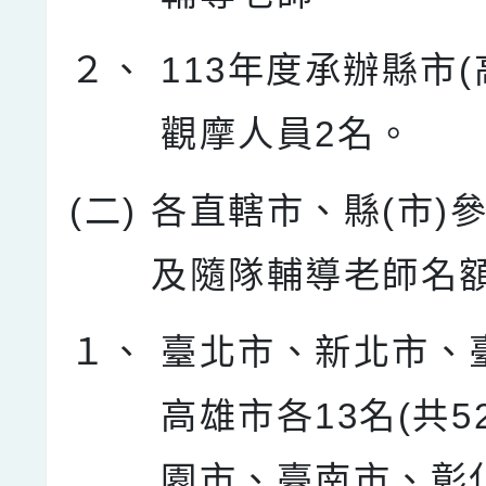
２、
113年度承辦縣市(
觀摩人員2名。
(二)
各直轄市、縣(市)
及隨隊輔導老師名
１、
臺北市、新北市、
高雄市各13名(共5
園市、臺南市、彰化