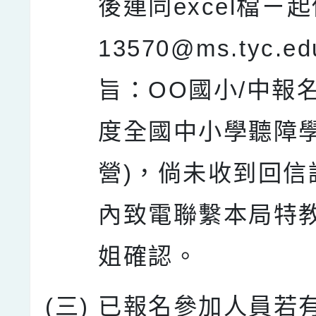
後連同excel檔ㄧ起
13570@ms.tyc.ed
旨：OO國小/中報名
度全國中小學聽障
營)，倘未收到回信
內致電聯繫本局特
姐確認。
(三)
已報名參加人員若