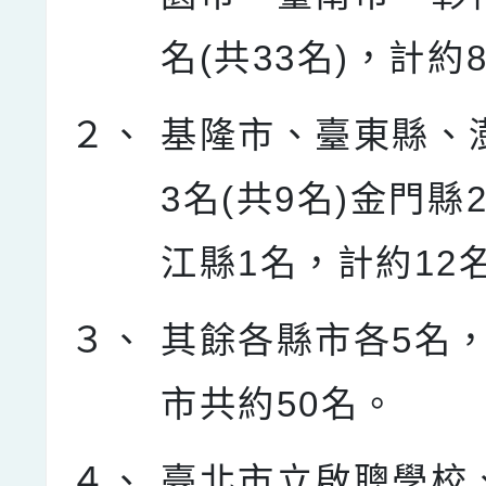
名(共33名)，計約
２、
基隆市、臺東縣、
3名(共9名)金門縣
江縣1名，計約12
３、
其餘各縣市各5名，
市共約50名。
４、
臺北市立啟聰學校