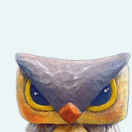
導
一
用
請