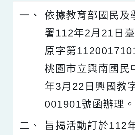
一、
依據教育部國民及
署112年2月21日
原字第11200171
桃園市立興南國民中
年3月22日興國教字
001901號函辦理
二、
旨揭活動訂於112