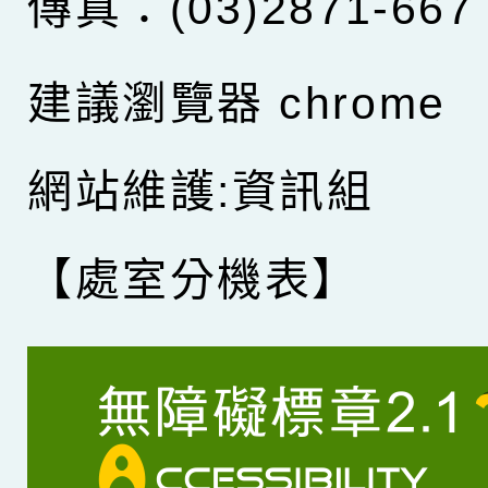
傳真：(03)2871-667
建議瀏覽器 chrome
網站維護:資訊組
【處室分機表】