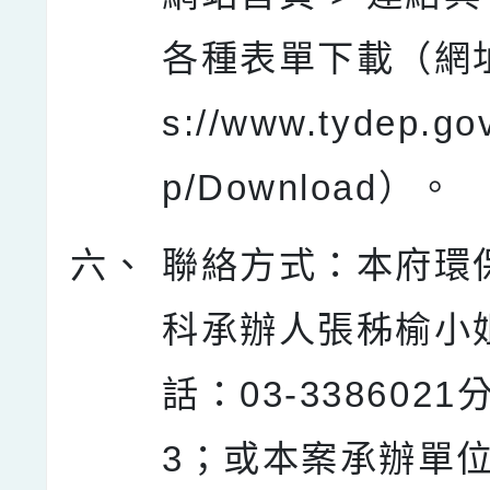
各種表單下載（網址：
s://www.tydep.gov
p/Download）。
六、
聯絡方式：本府環
科承辦人張秭榆小
話：03-3386021
3；或本案承辦單