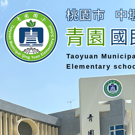
桃園市
中
青園
國
Taoyuan Municip
Elementary scho