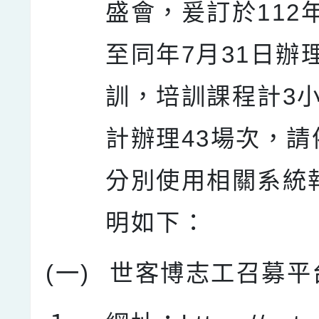
盛會，爰訂於112
至同年7月31日辦
訓，培訓課程計3
計辦理43場次，請
分別使用相關系統
明如下：
(一)
世客博志工召募平