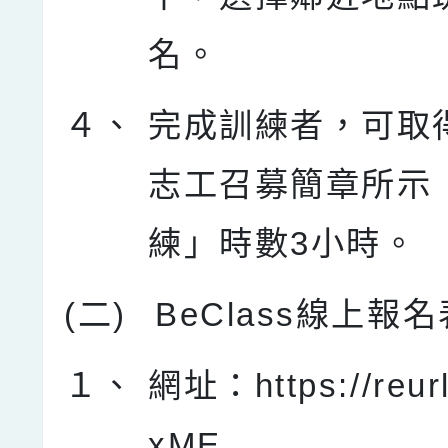
名。
４、
完成訓練者，可取
志工召募簡章所示
練」時數3小時。
(二)
BeClass線上報
１、
網址：https://reur
xME