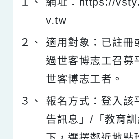
１、
網址：https://vsty.
v.tw
２、
適用對象：已註冊
過世客博志工召募
世客博志工者。
３、
報名方式：登入該
告訊息」/「教育
下，選擇鄰近地點