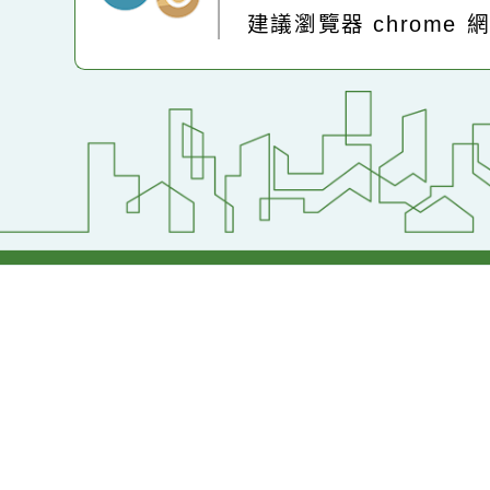
:::
Powered by
XOOP
地址：320桃園市中
電話：(03)2871-74
建議瀏覽器 chrome
網站設計：
Neil網站設計
工坊