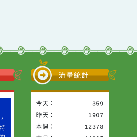
小語
流量統計