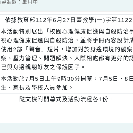
4 / 內容狀態：啟用中
、
依據教育部112年6月27日臺教學(一)字第1
、
本活動特別展出「校園心理健康促進與自殺
視心理健康促進與自殺防治，並將手冊內容
使用2部「聲音」短片，增加對於身邊環境
察、壓力管理、問題解決、人際相處都有更
己與身邊親朋好友之保護因子。
、
本活動於7月5日上午9時30分開幕，7月5
生、家長及學校人員參加。
、
隨文檢附開幕式及活動流程各1份。