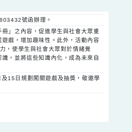
122803432號函辦理。
防治手冊」之內容，促進學生與社會大眾重
設計成遊戲，增加趣味性。此外，活動內容
的觀察力，使學生與社會大眾對於情緒覺
好的認識，並將這些知識內化，成為未來自
日、8日及15日規劃闖關遊戲及抽獎，敬邀學