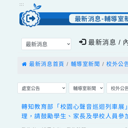
跳到主要內容
網站導覽
:::
最新消息-輔導
選擇後頁面內容會更新
最新消息 
最新消息首頁
輔導室新聞
校外
轉知教育部「校園心聲音巡迴列車展
理，請鼓勵學生、家長及學校人員