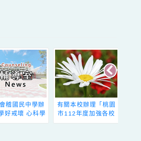
內容
檢送會稽國民中學辦
有關本校辦理「桃園
理「學好戒壞 心科學
市112年度加強各校