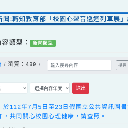
室新聞:轉知教育部「校園心聲音巡迴列車展
/ 內容類型：
新聞類型
公告
瀏覽：489
送出
」於112年7月5日至23日假國立公共資
參加，共同關心校園心理健康，請查照。