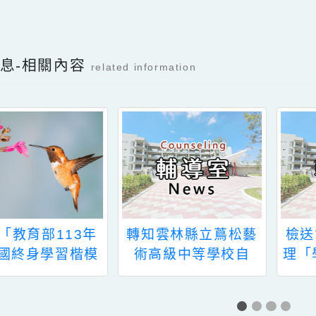
Facebook分享及讚按鈕，會開啟新視窗輸入
新消息-相關內容
related information
知「教育部113年
轉知雲林縣立蔦松藝
全國終身學習楷模
術高級中等學校自