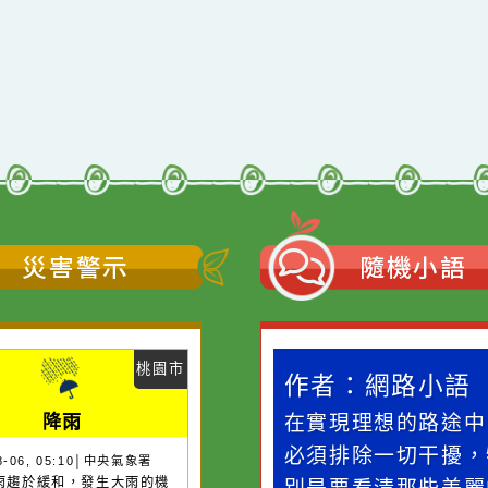
災害警示
隨機