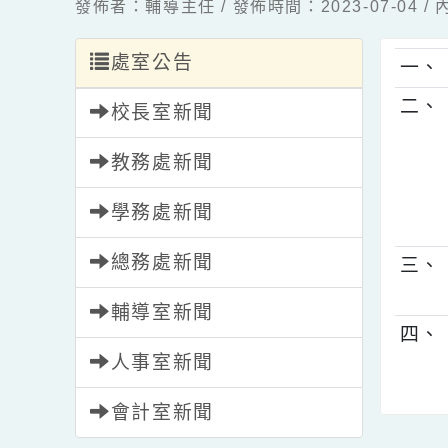
發佈者：輔導主任 / 發佈時間：2023-07-0
處室公告
一
二
校長室新聞
教務處新聞
學務處新聞
總務處新聞
三
輔導室新聞
四
人事室新聞