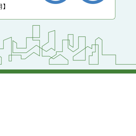
小學
護聲明】
返回首頁
返回頂端