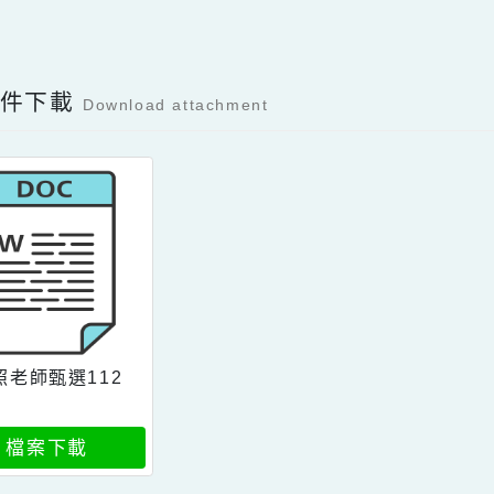
Facebook分享及讚按鈕，會開啟新視窗輸入
容附件下載
Download attachment
課照老師甄選112