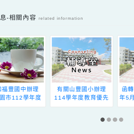
檔案下載
新消息-相關內容
related information
轉知福豐國中辦理
有關山豐國小辦理
桃園市112學年度
114學年度教育優先