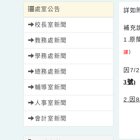
處室公告
詳
校長室新聞
補
1
教務處新聞
課
學務處新聞
因
總務處新聞
3號
輔導室新聞
2
人事室新聞
會計室新聞