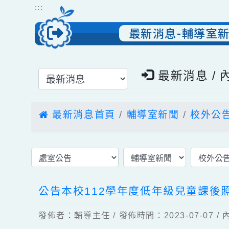
跳到主要內容
網站導覽
:::
最新消息-輔導
選擇後頁面內容會更新
最新消息 
最新消息首頁
輔導室新聞
校外
公告本校112學年度低年級兒童課
發佈者：輔導主任 / 發佈時間：2023-07-0