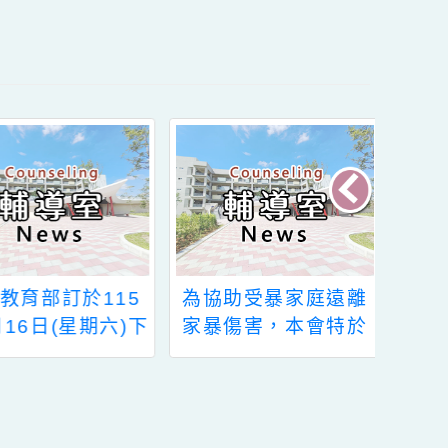
函轉教育部訂於115
為協助受暴家庭遠離
年5月16日(星期六)下
家暴傷害，本會特於