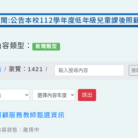
室新聞:公告本校112學年度低年級兒童
/ 內容類型：
新聞類型
公告
瀏覽：1421
送出
後照顧服務教師甄選資訊
7 / 內容狀態：啟用中