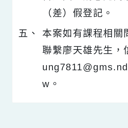
（差）假登記。
五、
本案如有課程相關
聯繫廖天雄先生，信
ung7811@gms.ndh
w。
點擊Facebook分享及