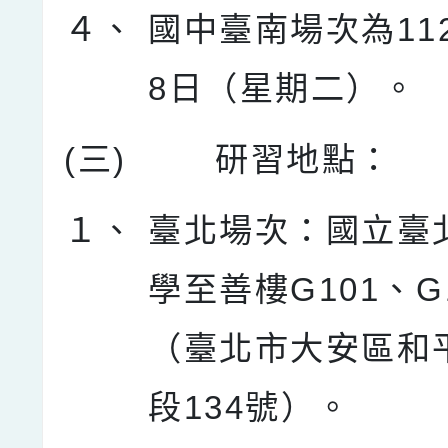
４、
國中臺南場次為11
8日（星期二）。
(三)
研習地點：
１、
臺北場次：國立臺
學至善樓G101、G
（臺北市大安區和
段134號）。