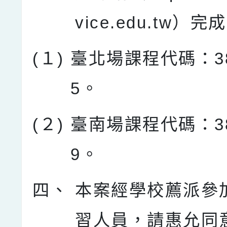
vice.edu.tw）
(１)
臺北場課程代碼：38
5。
(２)
臺南場課程代碼：38
9。
四、
本案經學校薦派參
習人員，請惠允同