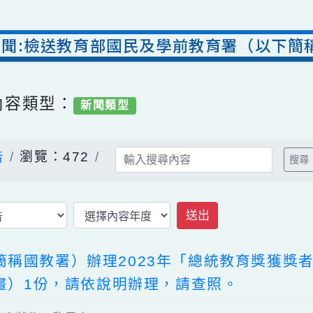
室新聞:檢送教育部國民及學前教育署（以
/ 內容類型：
新聞類型
公告
瀏覽：472
送出
下簡稱國教署）辦理2023年「總統教育獎
選計畫）1份，請依說明辦理，請查照。