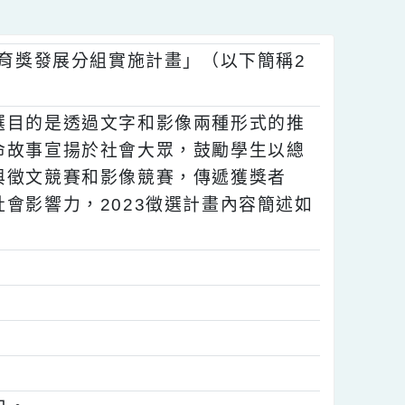
總統教育獎發展分組實施計畫」（以下簡稱2
，徵選目的是透過文字和影像兩種形式的推
的生命故事宣揚於社會大眾，鼓勵學生以總
，參與徵文競賽和影像競賽，傳遞獲獎者
者之社會影響力，2023徵選計畫內容簡述如
日。