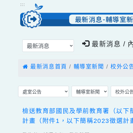
跳到主要內容
網站導覽
:::
最新消息-輔導
選擇後頁面內容會更新
最新消息 
最新消息首頁
輔導室新聞
校外
檢送教育部國民及學前教育署（以
計畫（附件1，以下簡稱2023徵