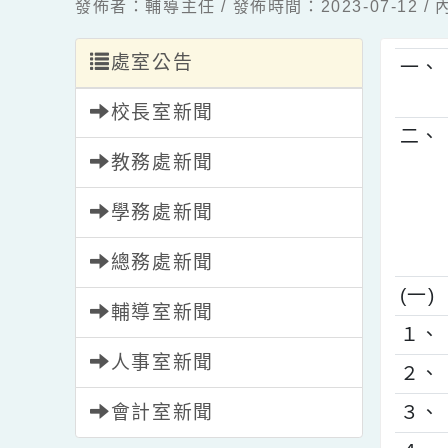
發佈者：輔導主任 / 發佈時間：2023-07-1
處室公告
一
校長室新聞
二
教務處新聞
學務處新聞
總務處新聞
(
輔導室新聞
１
人事室新聞
２