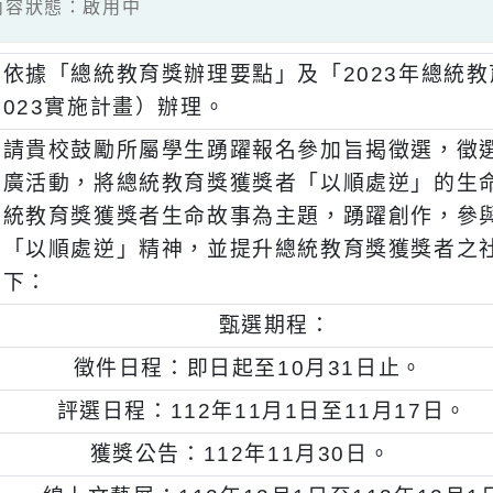
2 / 內容狀態：啟用中
、
依據「總統教育獎辦理要點」及「2023年
023實施計畫）辦理。
、
請貴校鼓勵所屬學生踴躍報名參加旨揭徵選
廣活動，將總統教育獎獲獎者「以順處逆」
統教育獎獲獎者生命故事為主題，踴躍創作
「以順處逆」精神，並提升總統教育獎獲獎
下：
一)
甄選期程：
、
徵件日程：即日起至10月31日止。
、
評選日程：112年11月1日至11月17