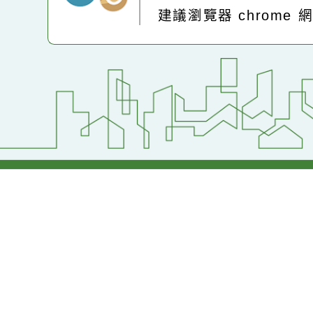
:::
Powered by
XOOP
地址：320桃園市中
電話：(03)2871-74
建議瀏覽器 chrome
網站設計：
Neil網站設計
工坊