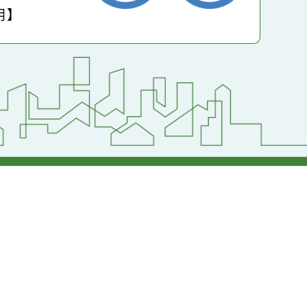
小學
護聲明】
返回首頁
返回頂端