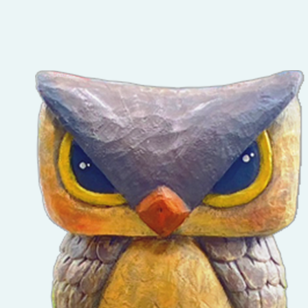
成果嘉年華」實
施計畫1份，