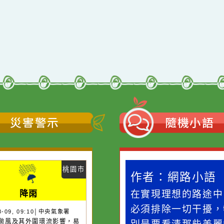
災害警示
隨機