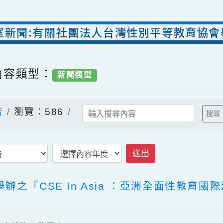
導室新聞:有關社團法人台灣性別平等教育協
/ 內容類型：
新聞類型
公告
瀏覽：586
送出
辦之「CSE In Asia ：亞洲全面