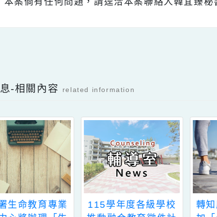
、
本案相關資訊請至該會網站https://tgeea.org
、
本案倘有任何問題，請逕洽本案聯絡人韓宜臻秘書
Facebook分享及讚按鈕，會開啟新視窗輸入
新消息-相關內容
related information