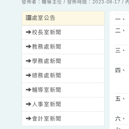
發佈者：輔導主任 / 發佈時間：2023-08-1
處室公告
一
二
校長室新聞
教務處新聞
三
學務處新聞
四
總務處新聞
輔導室新聞
五
人事室新聞