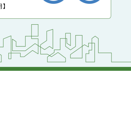
小學
護聲明】
返回首頁
返回頂端