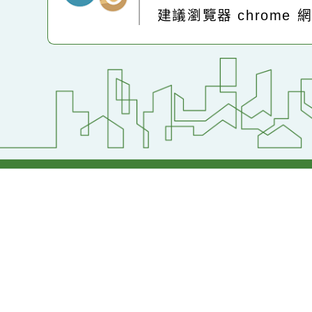
:::
Powered by
XOOP
地址：320桃園市中
電話：(03)2871-74
建議瀏覽器 chrome
網站設計：
Neil網站設計
工坊