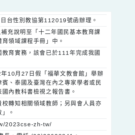
月11日台性別教協第112019號函辦理。
教育」之補充說明至「十二年國民基本教育課
康與體育領域課程手冊」中。
於我國教育實務，該會已於111年完成我國
112年10月27日假「福華文教會館」舉辦
、菲律賓、泰國及臺灣在內之專家學者或民
日發表國內教科書檢視之報告書。
，請貴校轉知相關領域教師；另與會人員亦
習時數」。