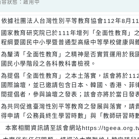
7 / 內容狀態：啟用中
、
依據社團法人台灣性別平等教育協會112年8
、
國家教育研究院已於111年增列「全面性
程綱要國民中小學暨普通型高級中等學校健
、
為釐清「全面性教育」之精神是否實質運用
國民小學階段之各科教科書檢視。
、
為提倡「全面性教育」之本土落實，該會將於
國際論壇，並已邀請包含日本、韓國、香港
間提倡者，參與論壇之發表；該會亦將於當
、
為共同促進臺灣性別平等教育之發展與落實
得申請「公務員終生學習時數」與「教師研