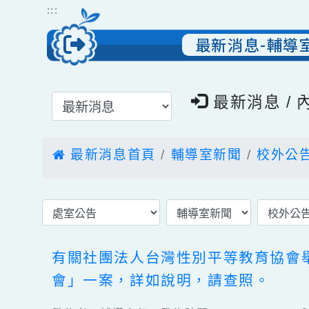
跳到主要內容
網站導覽
:::
最新消息-輔
選擇後頁面內容會更新
最新消息 
最新消息首頁
輔導室新聞
校外
有關社團法人台灣性別平等教育協會舉
會」一案，詳如說明，請查照。