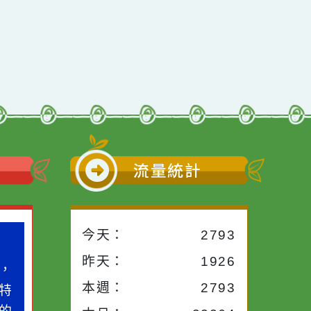
小語
流量統計