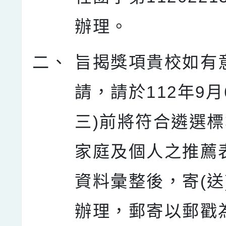
辦理。
二、
旨揭獎項貴校如有
請，請於112年9月
三)前將符合遴選
家庭及個人之推薦
資料彙整後，寄(送
辦理，郵寄以郵戳