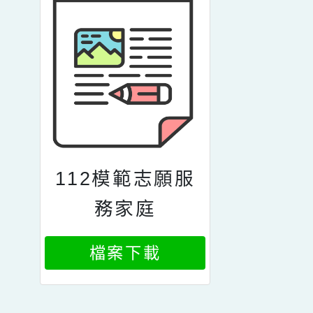
112模範志願服
務家庭
檔案下載