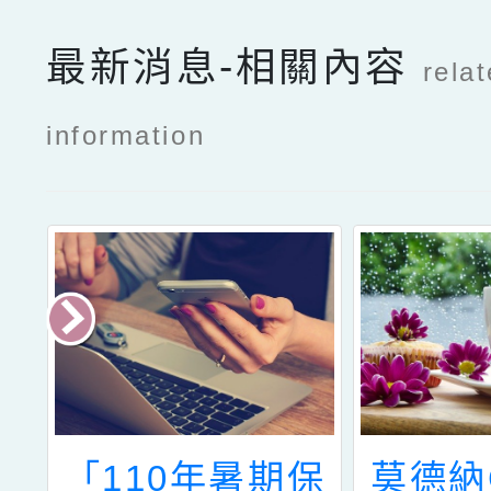
最新消息-相關內容
rela
information
部
「110年暑期保
莫德納C