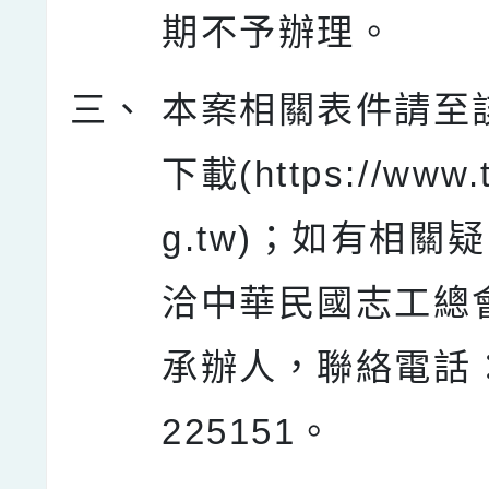
期不予辦理。
三、
本案相關表件請至
下載(https://www.t
g.tw)；如有相關
洽中華民國志工總
承辦人，聯絡電話：(
225151。