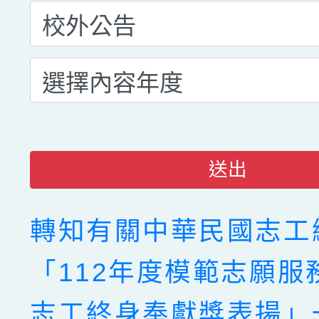
送出
轉知有關中華民國志工
「112年度模範志願服
志工終身奉獻獎表揚」