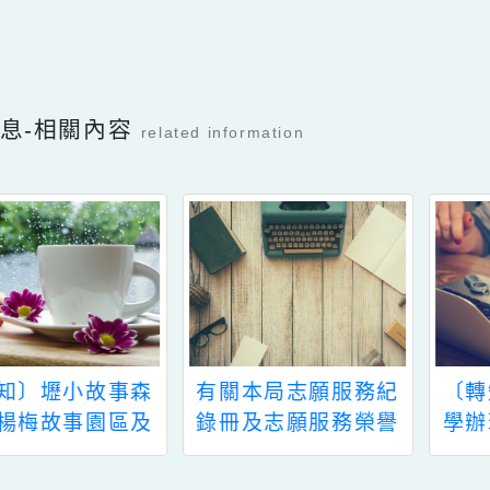
、
本案如有相關問題，請洽本市新勢國小輔導主任吳
Facebook分享及讚按鈕，會開啟新視窗輸入
新消息-相關內容
related information