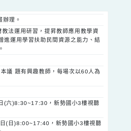
推動計畫辦理。
助教材教法運用研習，提昇教師應用教學資
教師，增進運用學習扶助民間資源之能力、結
助成效。
他對本議 題有興趣教師，每場次以60人為
1日(六)8:30~17:30，新勢國小3樓視聽
小時。