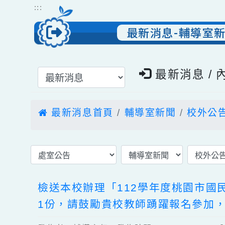
跳到主要內容
網站導覽
:::
最新消息-輔導
選擇後頁面內容會更新
最新消息 
最新消息首頁
輔導室新聞
校外
檢送本校辦理「112學年度桃園
1份，請鼓勵貴校教師踴躍報名參