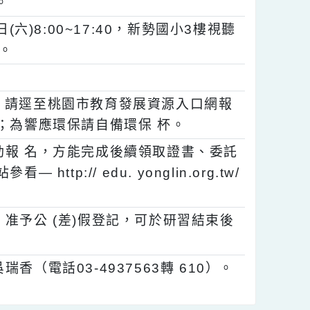
22日(日)8:00~17:40，新勢國小3樓視聽
0小時。
8日(六)8:00~17:40，新勢國小3樓視聽
0小時。
月10日止，請逕至桃園市教育發展資源入口網報
請共乘；為響應環保請自備環保 杯。
行活動報 名，方能完成後續領取證書、委託
http:// edu. yonglin.org.tw/
下，准予公 (差)假登記，可於研習結束後