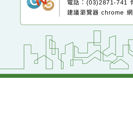
:::
Powered by
XOOP
地址：320桃園市中
電話：(03)2871-74
建議瀏覽器 chrome
網站設計：
Neil網站設計
工坊