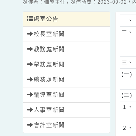
發佈者：輔導主任 / 發佈時間：2023-09-0
處室公告
一
二
校長室新聞
教務處新聞
三
學務處新聞
(
總務處新聞
輔導室新聞
(
１
人事室新聞