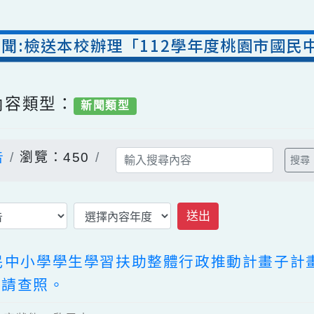
室新聞:檢送本校辦理「112學年度桃園
/ 內容類型：
新聞類型
公告
瀏覽：450
送出
市國民中小學學生學習扶助整體行政推動計
加，請查照。