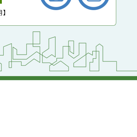
小學
護聲明】
返回首頁
返回頂端