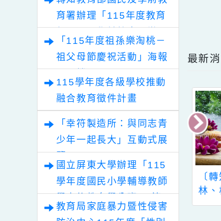
五
轉知教育部國民及學前教
點擊
育署辦理「115年度教育
部國民及學前教育署辦理
「115年度祖孫樂淘桃－
性別平等教育建置課程與
祖父母節慶祝活動」海報
最
教學人才庫實施計畫」
電子檔
115學年度各級學校推動
融合教育徵件計畫
「幸符製造所：與同志青
少年一起長大」互動式展
覽
國立屏東大學辦理「115