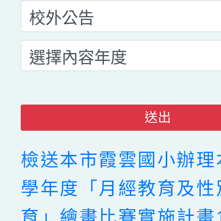
送出
檢送本市霞雲國小辦理本
學年度「月經教育及性
育」繪畫比賽實施計畫