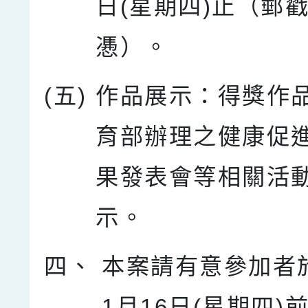
日(星期四)止（郵
慿）。
(五)
作品展示：得獎作
育部辦理之健康促
果發表會等相關活
示。
四、
本案請有意參加者於
1月16日(星期四)