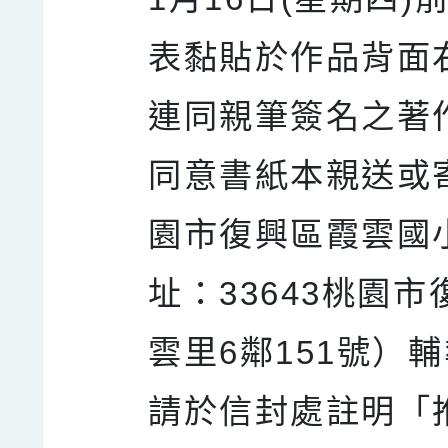
表黏貼於作品背面
連同親筆簽名之著
同意書紙本親送或
園市復興區霞雲國
址：33643桃園
雲里6鄰151號）
請於信封處註明「