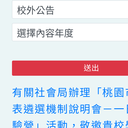
送出
有關社會局辦理「桃園
表遴選機制說明會－一
驗營」活動，敬邀貴校