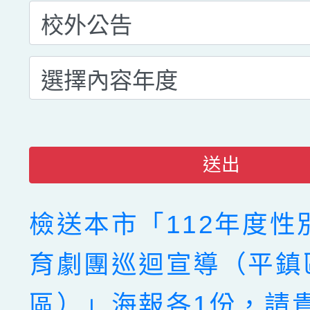
送出
檢送本市「112年度性
育劇團巡迴宣導（平鎮
區）」海報各1份，請