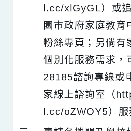
l.cc/xlGyGL）
園市政府家庭教育
粉絲專頁；另倘有
個別化服務需求，可
28185諮詢專線
家線上諮詢室（https:
l.cc/oZWOY5）