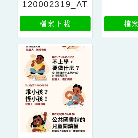
120002319_AT
TACH4
檔案下載
檔