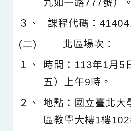
九如一路777號）
３、
課程代碼：41404
(二)
北區場次：
１、
時間：113年1月
五）上午9時。
２、
地點：國立臺北大
區教學大樓1樓10