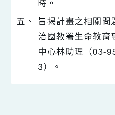
時。
五、
旨揭計畫之相關問
洽國教署生命教育
中心林助理（03-95
3）。
點擊Facebook分享及