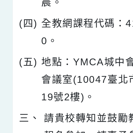
晨。
(四)
全教網課程代碼：41
0。
(五)
地點：YMCA城中會
會議室(10047臺
19號2樓)。
三、
請貴校轉知並鼓勵