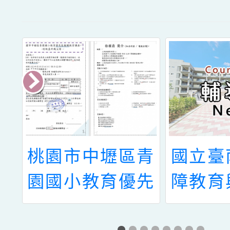
府
桃園市中壢區青
國立臺
計
園國小教育優先
障教育
藝
區親職教育講座
心辦理