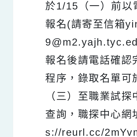
於1/15（一）前
報名(請寄至信箱yini
9@m2.yajh.tyc.e
報名後請電話確認
程序，錄取名單可於
（三）至職業試探
查詢，職探中心網址：
s://reurl.cc/2m