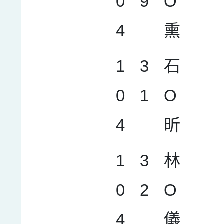
0
9
O
4
熏
1
3
石
0
1
O
4
昕
1
3
林
0
2
O
4
儀