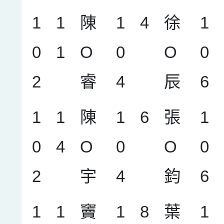
1
1
陳
1
4
徐
1
0
1
O
0
O
0
2
睿
4
辰
6
1
1
陳
1
6
張
1
0
4
O
0
O
0
2
宇
4
鈞
6
1
1
竇
1
8
葉
1