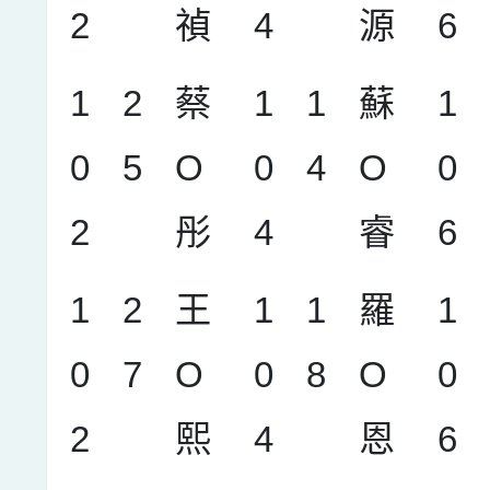
2
禎
4
源
6
1
2
蔡
1
1
蘇
1
0
5
O
0
4
O
0
2
彤
4
睿
6
1
2
王
1
1
羅
1
0
7
O
0
8
O
0
2
熙
4
恩
6