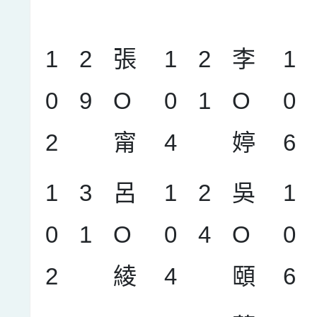
1
2
張
1
2
李
1
0
9
O
0
1
O
0
2
甯
4
婷
6
1
3
呂
1
2
吳
1
0
1
O
0
4
O
0
2
綾
4
頤
6