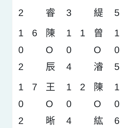
2
睿
3
緹
5
1
6
陳
1
1
曾
1
0
O
0
O
0
2
辰
4
濬
5
1
7
王
1
2
陳
1
0
O
0
O
0
2
晰
4
紘
6