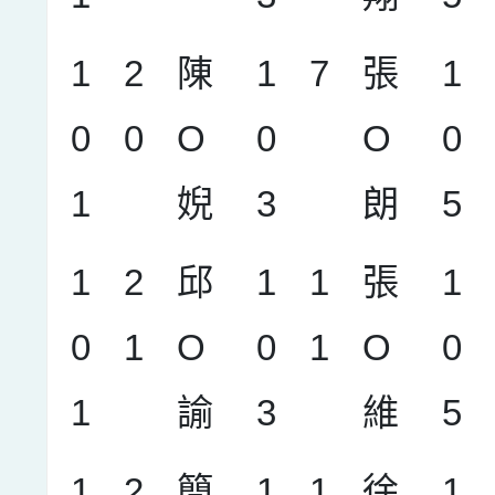
1
2
陳
1
7
張
1
0
0
O
0
O
0
1
婗
3
朗
5
1
2
邱
1
1
張
1
0
1
O
0
1
O
0
1
諭
3
維
5
1
2
簡
1
1
徐
1