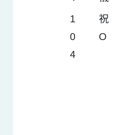
1
祝
0
O
4