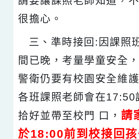
請要讓課照老師知道，
很擔心。
三、準時接回:因課照
間已晚，考量學童安全
警衛仍要有校園安全維
各班課照老師會在17:5
請
拾好並帶至校門 口，
於18:00前到校接回