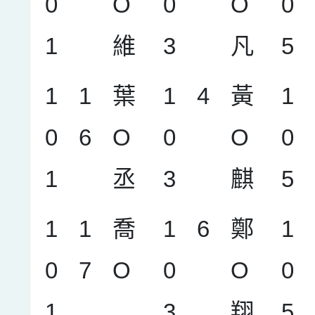
0
O
0
O
0
1
維
3
凡
5
1
1
葉
1
4
黃
1
0
6
O
0
O
0
1
丞
3
麒
5
1
1
喬
1
6
鄭
1
0
7
O
0
O
0
1
3
翔
5