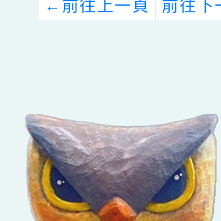
職
←
前往上一頁
前往下
實
課