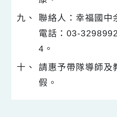
九、
聯絡人：幸福國中
電話：03-329899
4。
十、
請惠予帶隊導師及
假。
點擊Facebook分享及