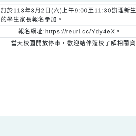
、
訂於113年3月2日(六)上午9:00至11
的學生家長報名參加。
、
報名網址:https://reurl.cc/Ydy4eX
、
當天校園開放停車，歡迎結伴蒞校了解