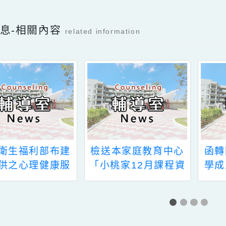
Facebook分享及讚按鈕，會開啟新視窗輸入
新消息-相關內容
related information
轉衛生福利部布建
檢送本家庭教育中心
提供之心理健康服
「小桃家12月課程資
務資源案
訊」、「家長Me