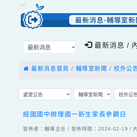
跳到主要內容
網站導覽
:::
最新消息-輔導
選擇後頁面內容會更新
最新消息 
最新消息首頁
輔導室新聞
校外
經國國中辦理國一新生家長參觀日
發佈者：輔導主任 / 發佈時間：2024-02-1