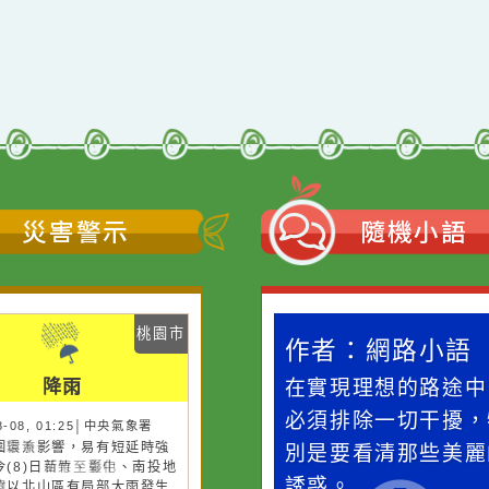
災害警示
隨機
桃園市
桃園市
作者：網路小語
作者：網路