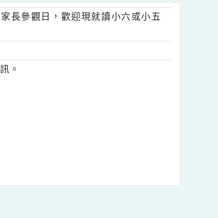
:30辦理新生家長參觀日，歡迎現就讀小六或小五
。
相關資訊。