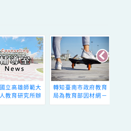
內容
函轉國立高雄師範大
轉知臺南市政府教育
學成人教育研究所辦
局為教育部因材網－
理「2026全齡人生與
因雄崛起平臺辦理