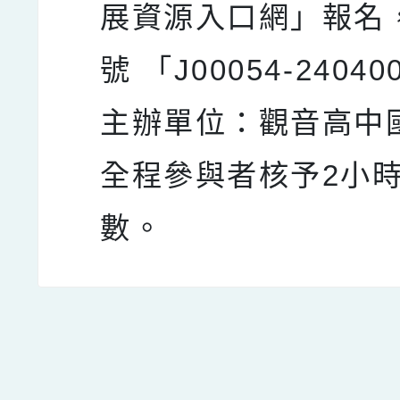
展資源入口網」報名
號 「J00054-2404
主辦單位：觀音高中
全程參與者核予2小
數。
點擊Facebook分享及