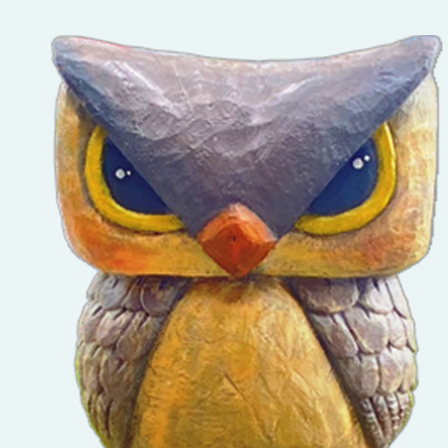
即日起
文字
（青少
緒支持
助推廣
查