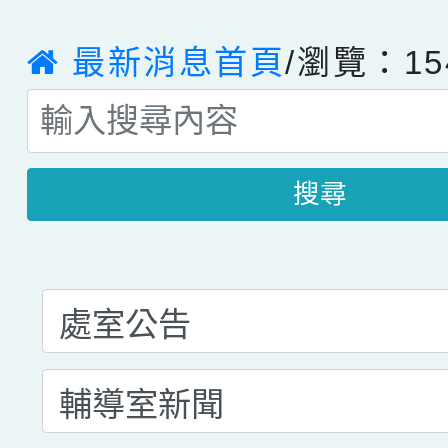
最新消息首頁
/瀏覽：15
搜尋