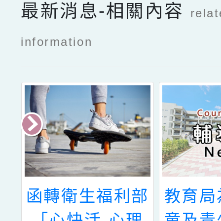
最新消息-相關內容
rela
information
育
函轉衛生福利部
教育局
生
「心快活-心理
童及青