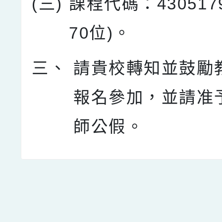
(三)
課程代碼：430517
70位)。
三、
請貴校轉知並鼓勵
報名參加，並請准
師公假。
點擊Facebook分享及