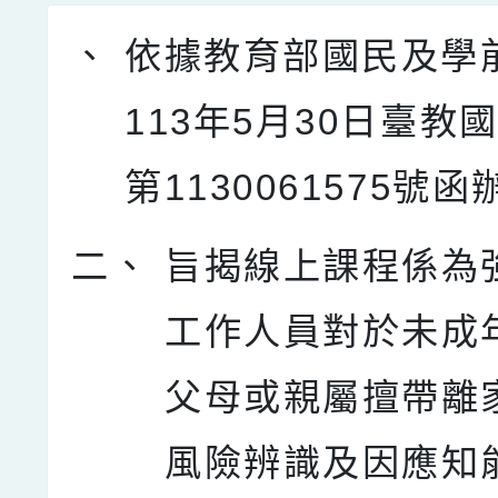
、
依據教育部國民及學
113年5月30日臺教
第1130061575號
二、
旨揭線上課程係為
工作人員對於未成
父母或親屬擅帶離
風險辨識及因應知