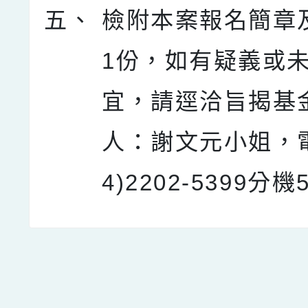
五、
檢附本案報名簡章
1份，如有疑義或
宜，請逕洽旨揭基
人：謝文元小姐，電
4)2202-5399分機
點擊Facebook分享及