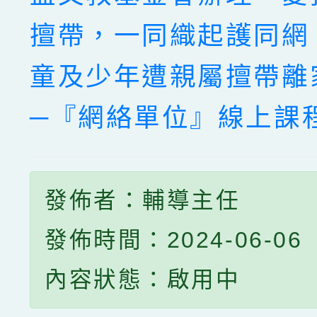
擅帶，一同織起護同網
童及少年遭親屬擅帶離
─『網絡單位』線上課
發佈者：輔導主任
發佈時間：2024-06-06
內容狀態：啟用中