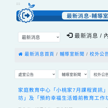
跳到主要內容
網站導覽
:::
最新消息-輔導
選擇後頁面內容會更新
最新消息 
最新消息首頁
輔導室新聞
校外
家庭教育中心「小桃家7月課程資訊
坊」及「預約幸福生活婚前教育工