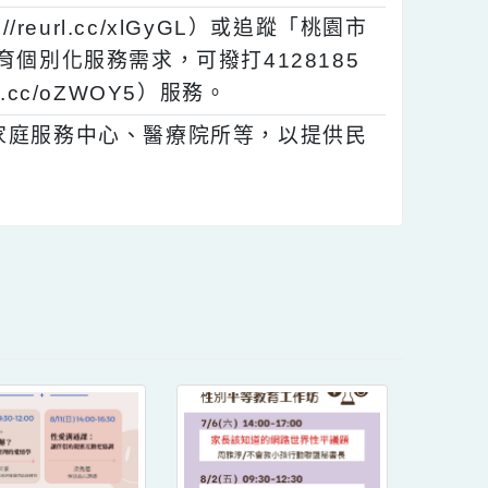
件與教育單位合作聯繫會議暨本府第5屆第1次
//reurl.cc/xlGyGL）或追蹤「桃園市
庭教育個別化服務需求，可撥打4128185
url.cc/oZWOY5）服務。
區、家庭服務中心、醫療院所等，以提供民
內容