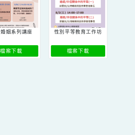
幸福婚姻系列講座
性別平等教育工作坊
檔案下載
檔案下載