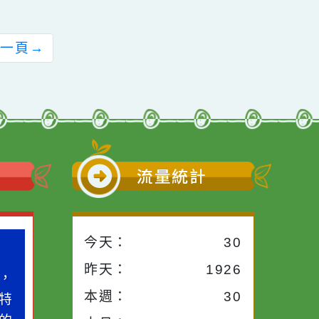
檢送家庭教育中心
轉知教育部國民及學
「小桃家7月課程資
前教育署生命教育專
訊」、「HELLO新鮮
業發展中心辦理之
人」、「數位教養練
「113年度高級中等
習題」、「青少年家
以下學校教育階段─
長讀書會」、「親密
生命教育議題融入課
關係工作坊」、「祖
程成果嘉年華」實施
前往下一頁
→
孫樂淘桃創意照片徵
計畫1份，
件活動」海報各1份
小語
流量統計