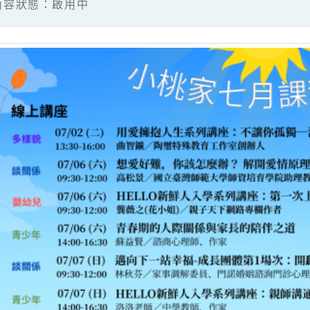
5 / 內容狀態：啟用中