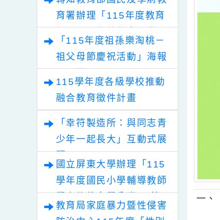
轉知教育部國民及學前教
育署辦理「115年度教育
部國民及學前教育署辦理
「115年度祖孫樂淘桃－
性別平等教育建置課程與
祖父母節慶祝活動」海報
教學人才庫實施計畫」
電子檔
115學年度各級學校推動
融合教育徵件計畫
「幸符製造所：與同志青
少年一起長大」互動式展
覽
國立屏東大學辦理「115