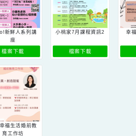
Hello!新鮮人系列講
小桃家7月課程資訊2
座
檔案下載
檔案下載