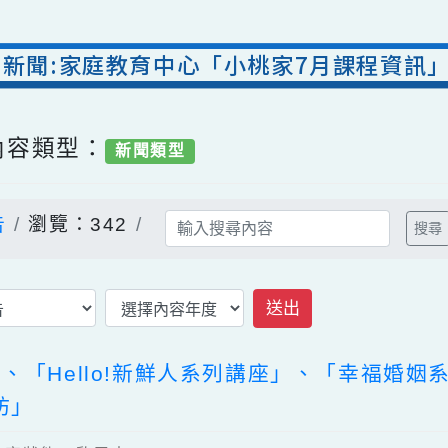
室新聞:家庭教育中心「小桃家7月課程資訊
/ 內容類型：
新聞類型
公告
瀏覽：342
送出
」、「Hello!新鮮人系列講座」、「幸
作坊」