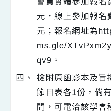
會員實體參加報名費1
元，線上參加報名費
元；報名網址為https:
ms.gle/XTvPxm2
qv9。
四、
檢附原函影本及旨
節目表各1份，倘
問，可電洽該學會