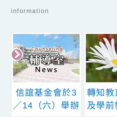
information
國
信誼基金會於3
轉知教
探
／14（六）舉辦
及學前