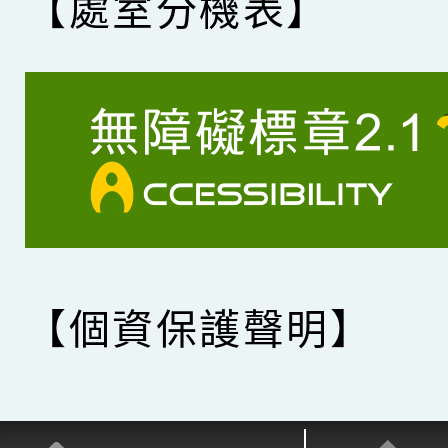
【處室分機表】
【個資保護聲明】