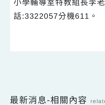
小學輔導室特教組長李
話:3322057分機611。
點擊Facebook分享及
最新消息-相關內容
rela