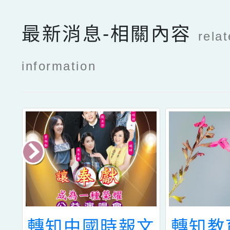
最新消息-相關內容
rela
information
局
轉知中國時報文
轉知教