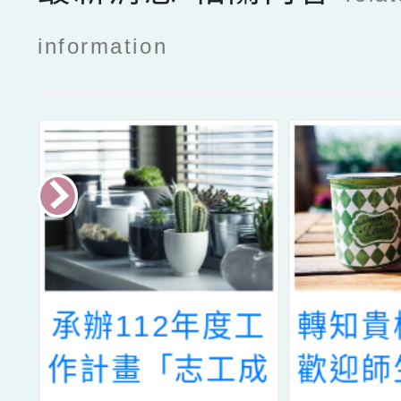
information
工
轉知貴校師生，
家庭
成
歡迎師生報名參
「十月