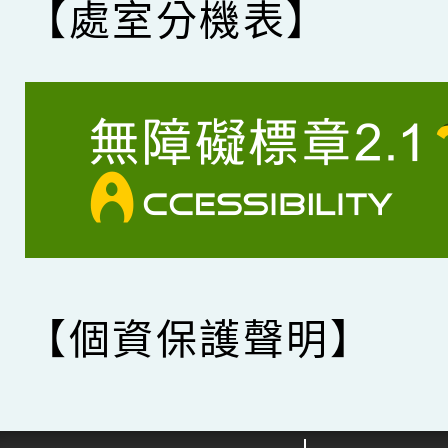
【處室分機表】
【個資保護聲明】