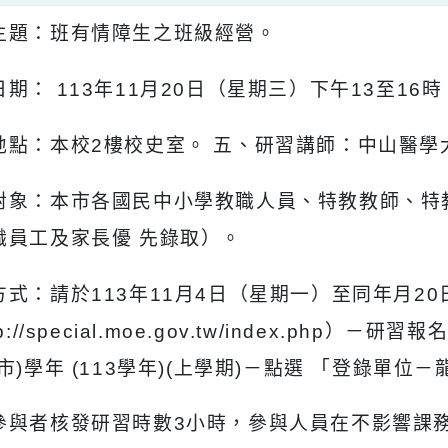
習主題：班有情障生之班級經營。
習日期： 113年11月20日（星期三）下午13至
習地點：本校2樓校史室。 五、研習講師：中
習對象：本市各國民中小學教職人員、特教教師
教職員工及家長優 先錄取）。
名方式：請於113年11月4日（星期一）至同年月
http://special.moe.gov.tw/index
桃園市)學年 (113學年)(上學期)－點選 「登