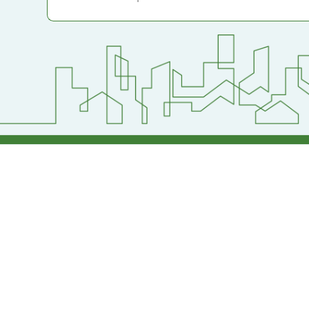
:::
Powered by
XOOP
地址：320桃園市中
電話：(03)2871-74
建議瀏覽器 chrome
網站設計：
Neil網站設計
工坊