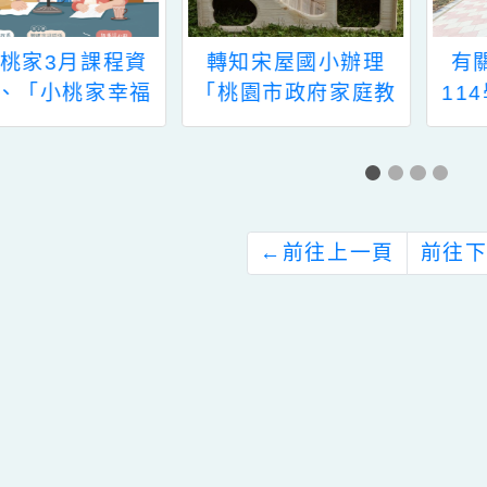
「小桃家3月課程資
轉知宋屋國小辦理
」、「小桃家幸福
「桃園市政府家庭教
odcast」及「小桃
育中心113年度學校
家說故事」
家庭教育優質化補助
計畫」親職講座
←
前往上一頁