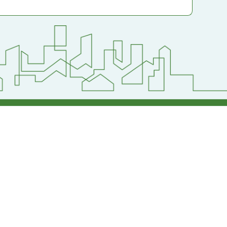
小學
護聲明】
返回首頁
返回頂端