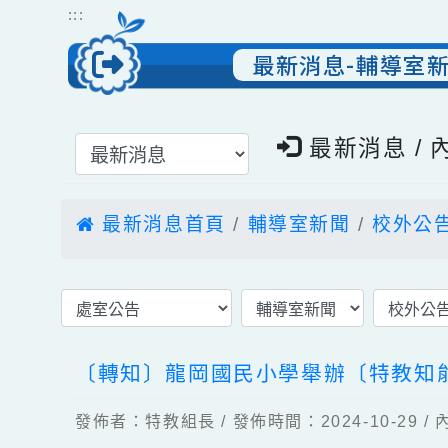
跳到主要內容
網站導覽
:::
最新消息-輔導
選擇後頁面內容會更新
最新消息 
最新消息首頁
輔導室新聞
校外
〔轉知〕龍岡國民小學舉辦〔特教知
發佈者：特教組長 / 發佈時間：2024-10-2