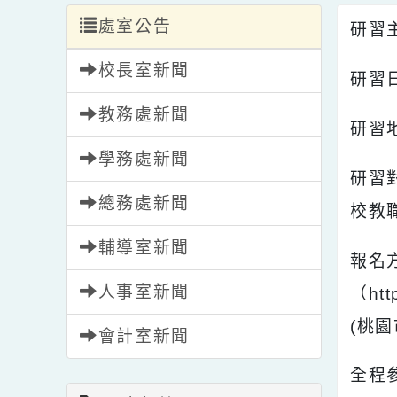
處室公告
研
校長室新聞
研
教務處新聞
研
學務處新聞
研
總務處新聞
校
輔導室新聞
報
人事室新聞
（
(
會計室新聞