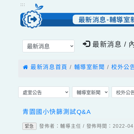
跳到主要內容
網站導覽
:::
最新消息-輔導
選擇後頁面內容會更新
最新消息 
最新消息首頁
輔導室新聞
校外
青園國小快篩測試Q&A
發佈者：輔導主任 / 發佈時間：2022-
緊急