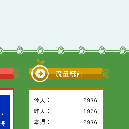
小語
流量統計