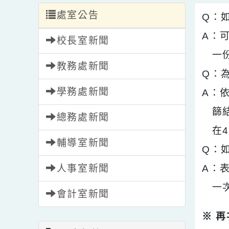
處室公告
Q
A
校長室新聞
一
教務處新聞
Q
學務處新聞
A
篩
總務處新聞
在
輔導室新聞
Q
人事室新聞
A
一
會計室新聞