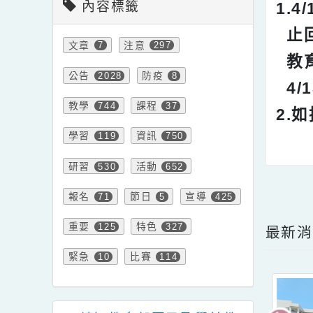
※
內容標籤
1
止
文章
注意
7
297
教
公告
防疫
2028
8
4
教學
課程
744
37
2
學習
資訊
119
750
研習
活動
530
652
點擊
報名
節日
宣導
71
5
425
重要
特色
125
327
最
緊急
比賽
10
114