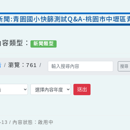
室新聞:青園國小快篩測試Q&A-桃園市中
/ 內容類型：
新聞類型
公告
瀏覽：761
送出
04-13 / 內容狀態：啟用中