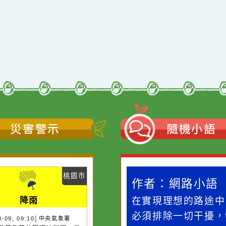
災害警示
隨機