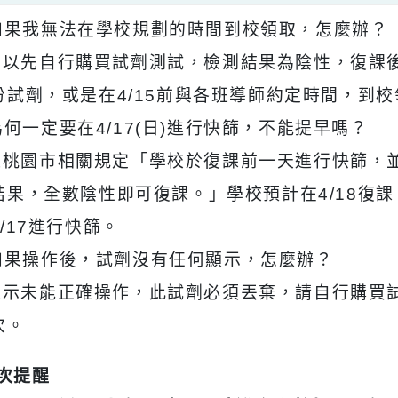
：如果我無法在學校規劃的時間到校領取，怎麼
：可以先自行購買試劑測試，檢測結果為陰性，
份試劑，或是在4/15前與各班導師約定時間
：為何一定要在4/17(日)進行快篩，不能提早嗎
：依桃園市相關規定「學校於復課前一天進行快
結果，全數陰性即可復課。」學校預計在4/1
4/17進行快篩。
：如果操作後，試劑沒有任何顯示，怎麼辦？
：表示未能正確操作，此試劑必須丟棄，請自行
次。