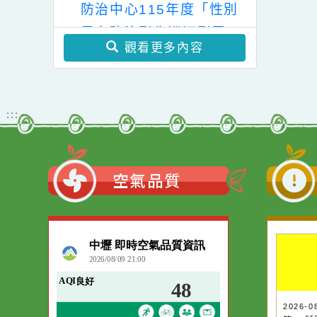
學年度國民小學輔導教師
學士後教育學分班」(第
教育局家庭暴力暨性侵害
二階段招生)
防治中心115年度「性別
暴力防治影像巡迴影展」
觀看更多內容
:::
空氣品質