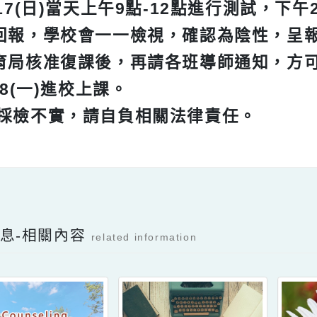
 再次提醒
.4/17(日)當天上午9點-12點進行測試
回報，學校會一一檢視，確認為陰性
育局核准復課後，再請各班導師通知
/18(一)進校上課。
.如採檢不實，請自負相關法律責任。
Facebook分享及讚按鈕，會開啟新視窗輸入
新消息-相關內容
related information