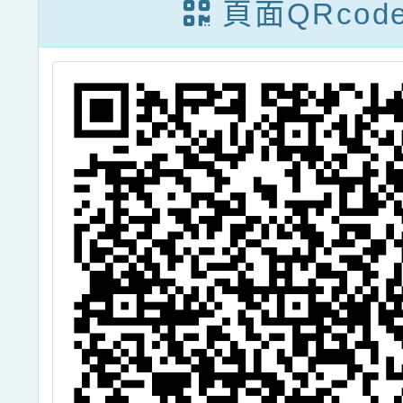
頁面QRcod
出日期表1份，
兒少實
請查照。
練課
份，