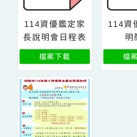
114資優鑑定家
114
長說明會日程表
明
檔案下載
檔